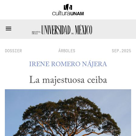
DOSSIER
ÁRBOLES
SEP.2025
IRENE ROMERO NÁJERA
La majestuosa ceiba