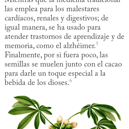
Mientras que la medicina tradicional 
las emplea para los malestares 
cardíacos, renales y digestivos; de 
igual manera, se ha usado para 
atender trastornos de aprendizaje y de 
5
memoria, como el alzhéimer.
Finalmente, por si fuera poco, las 
semillas se muelen junto con el cacao 
para darle un toque especial a la 
6
bebida de los dioses.