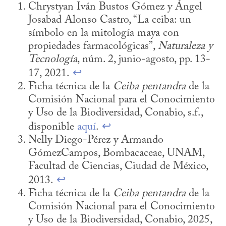
Chrystyan Iván Bustos Gómez y Ángel 
Josabad Alonso Castro, “La ceiba: un 
símbolo en la mitología maya con 
propiedades farmacológicas”, 
Naturaleza y 
Tecnología
, núm. 2, junio-agosto, pp. 13-
17, 2021. 
↩
Ficha técnica de la 
Ceiba pentandra
 de la 
Comisión Nacional para el Conocimiento 
y Uso de la Biodiversidad, Conabio, s. f., 
disponible 
aquí
. 
↩
Nelly Diego-Pérez y Armando 
GómezCampos, Bombacaceae, UNAM, 
Facultad de Ciencias, Ciudad de México, 
2013. 
↩
Ficha técnica de la 
Ceiba pentandra
 de la 
Comisión Nacional para el Conocimiento 
y Uso de la Biodiversidad, Conabio, 2025, 