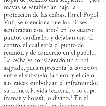
nopal devorando una serpiente—, los 
mayas se establecían bajo la 
protección de las ceibas. En el Popol 
Vuh, se menciona que los dioses 
sembraban este árbol en los cuatro 
puntos cardinales y dejaban uno al 
centro, el cual sería el punto de 
reunión y de comercio en el pueblo. 
La ceiba es considerado un árbol 
sagrado, pues representa la conexión 
entre el subsuelo, la tierra y el cielo: 
sus raíces simbolizan el inframundo; 
su tronco, la vida terrenal; y su copa 
1
(ramas y hojas), lo divino.
 En el 