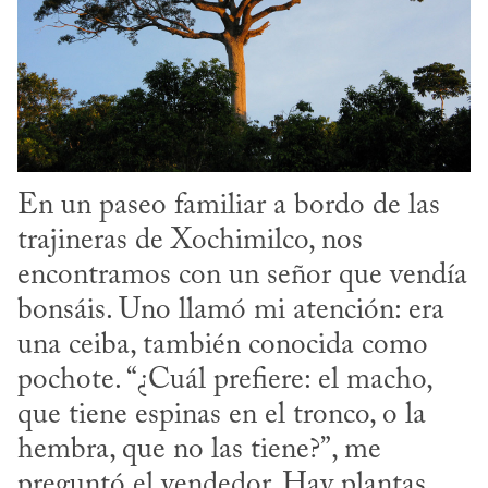
En un paseo familiar a bordo de las 
trajineras de Xochimilco, nos 
encontramos con un señor que vendía 
bonsáis. Uno llamó mi atención: era 
una ceiba, también conocida como 
pochote. “¿Cuál prefiere: el macho, 
que tiene espinas en el tronco, o la 
hembra, que no las tiene?”, me 
preguntó el vendedor. Hay plantas 