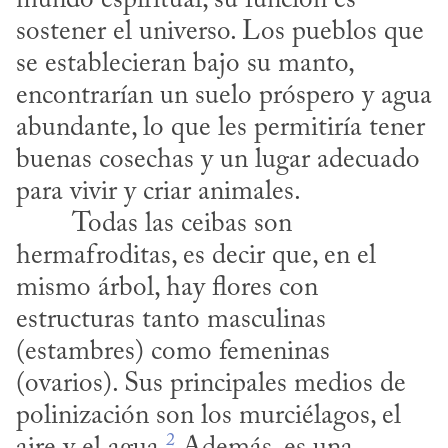
mundo espiritual, su función es 
sostener el universo. Los pueblos que 
se establecieran bajo su manto, 
encontrarían un suelo próspero y agua 
abundante, lo que les permitiría tener 
buenas cosechas y un lugar adecuado 
para vivir y criar animales.
hermafroditas, es decir que, en el 
mismo árbol, hay flores con 
estructuras tanto masculinas 
(estambres) como femeninas 
(ovarios). Sus principales medios de 
polinización son los murciélagos, el 
2