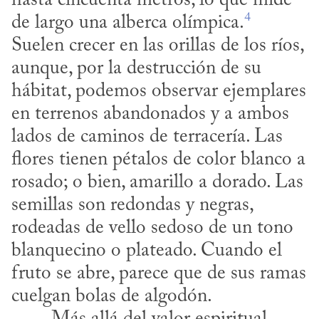
hasta cincuenta metros, lo que mide 
4
de largo una alberca olímpica.
Suelen crecer en las orillas de los ríos, 
aunque, por la destrucción de su 
hábitat, podemos observar ejemplares 
en terrenos abandonados y a ambos 
lados de caminos de terracería. Las 
flores tienen pétalos de color blanco a 
rosado; o bien, amarillo a dorado. Las 
semillas son redondas y negras, 
rodeadas de vello sedoso de un tono 
blanquecino o plateado. Cuando el 
fruto se abre, parece que de sus ramas 
cuelgan bolas de algodón.