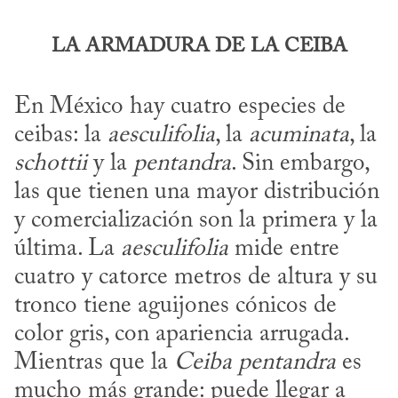
LA ARMADURA DE LA CEIBA
En México hay cuatro especies de 
ceibas: la 
aesculifolia
, la 
acuminata
, la 
schottii
 y la 
pentandra
. Sin embargo, 
las que tienen una mayor distribución 
y comercialización son la primera y la 
última. La 
aesculifolia
 mide entre 
cuatro y catorce metros de altura y su 
tronco tiene aguijones cónicos de 
color gris, con apariencia arrugada. 
Mientras que la 
Ceiba pentandra
 es 
mucho más grande: puede llegar a 