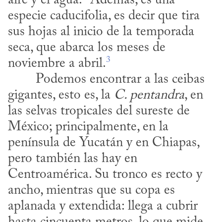
aire y el agua.
 Además, es una 
especie caducifolia, es decir que tira 
sus hojas al inicio de la temporada 
seca, que abarca los meses de 
3
noviembre a abril.
gigantes, esto es, la 
C. pentandra
, en 
las selvas tropicales del sureste de 
México; principalmente, en la 
península de Yucatán y en Chiapas, 
pero también las hay en 
Centroamérica. Su tronco es recto y 
ancho, mientras que su copa es 
aplanada y extendida: llega a cubrir 