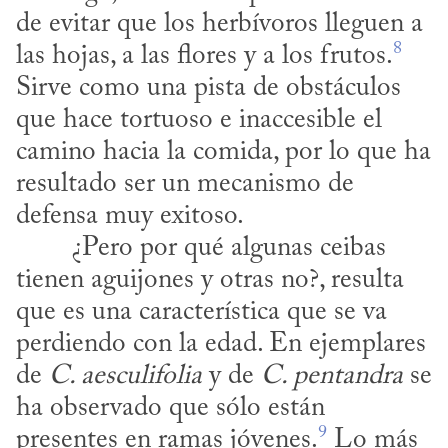
de evitar que los herbívoros lleguen a 
8
las hojas, a las flores y a los frutos.
Sirve como una pista de obstáculos 
que hace tortuoso e inaccesible el 
camino hacia la comida, por lo que ha 
resultado ser un mecanismo de 
defensa muy exitoso.
tienen aguijones y otras no?, resulta 
que es una característica que se va 
perdiendo con la edad. En ejemplares 
de 
C. aesculifolia
 y de 
C. pentandra
 se 
ha observado que sólo están 
9
presentes en ramas jóvenes.
 Lo más 