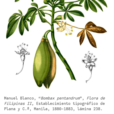
Manuel Blanco, “
Bombax pentandrum
”, 
Flora de 
Filipinas II
, Establecimiento tipográfico de 
Plana y C.ª, Manila, 1880-1883, lámina 238.