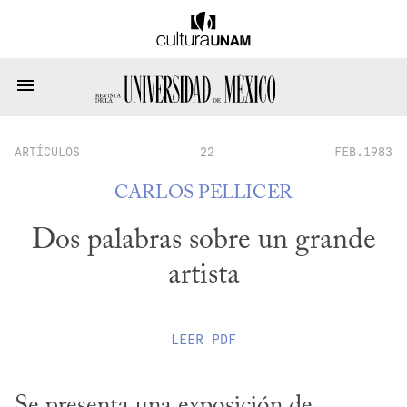
ARTÍCULOS
22
FEB.1983
CARLOS PELLICER
Dos palabras sobre un grande
artista
LEER
PDF
Se presenta una exposición de 