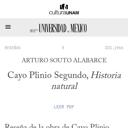
RESEÑAS
4
DIC.1966
ARTURO SOUTO ALABARCE
Cayo Plinio Segundo,
Historia
natural
LEER
PDF
Reseña de la obra de Cayo Plinio 