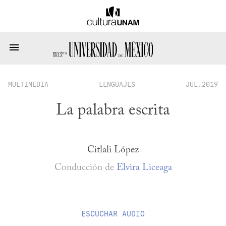
MULTIMEDIA
LENGUAJES
JUL.2019
La palabra escrita
Citlali López
Conducción de
Elvira Liceaga
ESCUCHAR
AUDIO