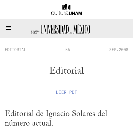
EDITORIAL
55
SEP.2008
Editorial
LEER
PDF
Editorial de Ignacio Solares del 
número actual.