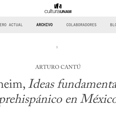
ERO ACTUAL
ARCHIVO
COLABORADORES
BL
9
ARTURO CANTÚ
heim,
Ideas fundamental
prehispánico en Méxic