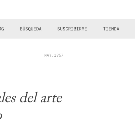
OG
BÚSQUEDA
SUSCRIBIRME
TIENDA
MAY.1957
es del arte
o