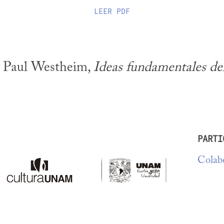
LEER
PDF
e Paul Westheim, 
Ideas fundamentales del
PARTI
Colabo