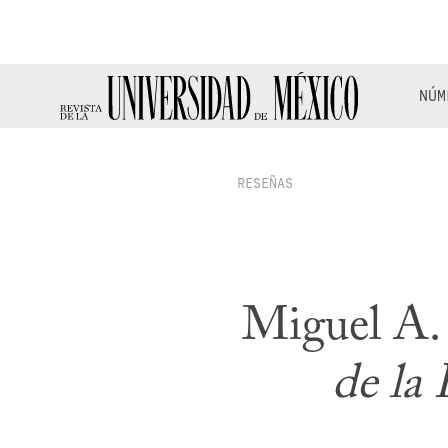
NÚM
RESEÑAS
Miguel A.
de la