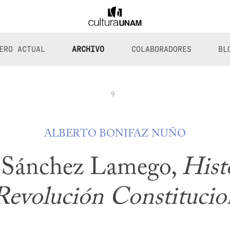
ERO ACTUAL
ARCHIVO
COLABORADORES
BL
9
ALBERTO BONIFAZ NUÑO
 Sánchez Lamego,
Histo
 Revolución Constitucion