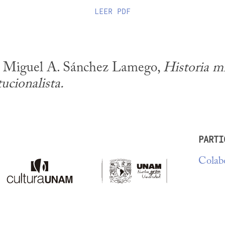
LEER
PDF
e Miguel A. Sánchez Lamego, 
Historia mil
ucionalista.
PARTI
Colabo