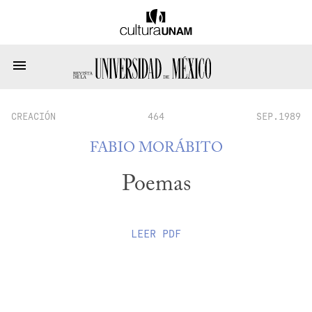
CREACIÓN
464
SEP.1989
FABIO MORÁBITO
Poemas
LEER
PDF