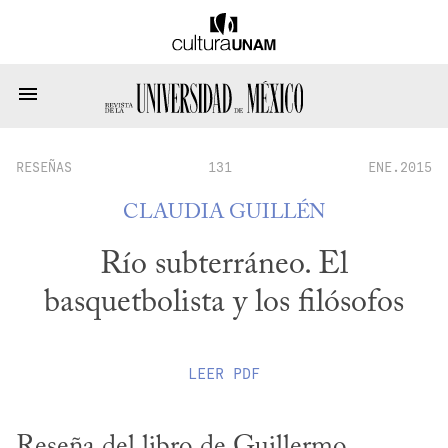
RESEÑAS
131
ENE.2015
CLAUDIA GUILLÉN
Río subterráneo. El
basquetbolista y los filósofos
LEER
PDF
Reseña del libro de Guillermo 