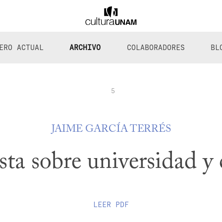
ERO ACTUAL
ARCHIVO
COLABORADORES
BL
5
JAIME GARCÍA TERRÉS
ta sobre universidad y 
LEER
PDF