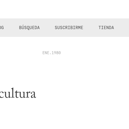
OG
BÚSQUEDA
SUSCRIBIRME
TIENDA
ENE.1980
cultura