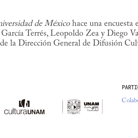
niversidad de México
 hace una encuesta en
 García Terrés, Leopoldo Zea y Diego Vala
, de la Dirección General de Difusión Cu
PARTI
Colabo