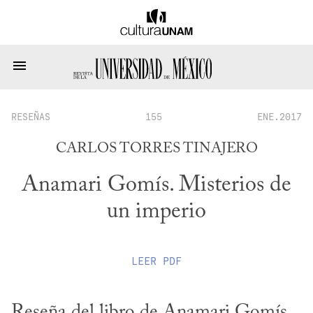
RESEÑAS
155
ENE.2017
CARLOS TORRES TINAJERO
Anamari Gomís. Misterios de
un imperio
LEER
PDF
Reseña del libro de Anamari Gomís, 