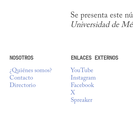
Se presenta este n
Universidad de Mé
NOSOTROS
ENLACES EXTERNOS
¿Quiénes somos?
YouTube
Contacto
Instagram
Directorio
Facebook
X
Spreaker