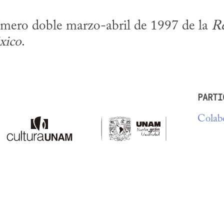
úmero doble marzo-abril de 1997 de la 
Re
xico
.
PARTI
Colabo