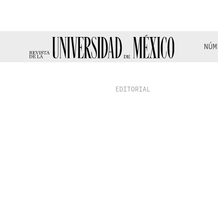
NÚM
EDITORIAL