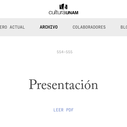
ERO ACTUAL
ARCHIVO
COLABORADORES
BL
554-555
Presentación
LEER
PDF