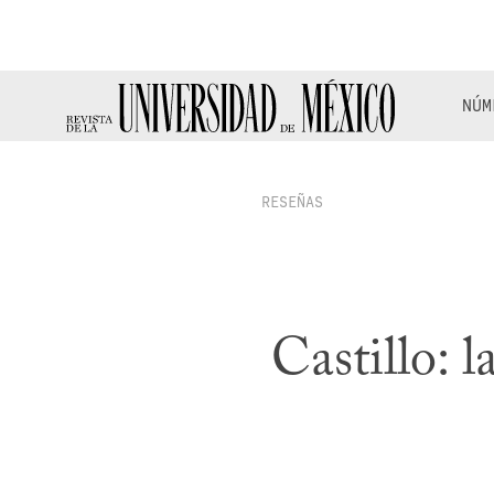
NÚM
RESEÑAS
Castillo: 