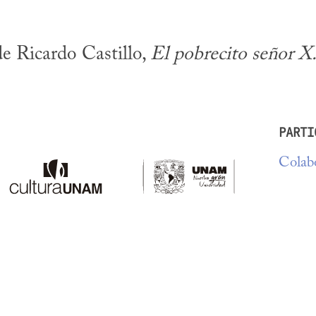
e Ricardo Castillo, 
El pobrecito señor X
PARTI
Colabo