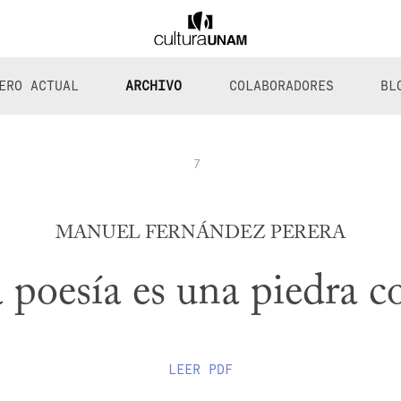
ERO ACTUAL
ARCHIVO
COLABORADORES
BL
7
MANUEL FERNÁNDEZ PERERA
la poesía es una piedra c
LEER
PDF