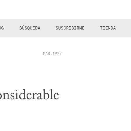
OG
BÚSQUEDA
SUSCRIBIRME
TIENDA
MAR.1977
onsiderable