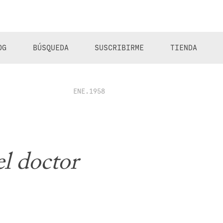
OG
BÚSQUEDA
SUSCRIBIRME
TIENDA
ENE.1958
el doctor