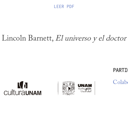
LEER
PDF
 Lincoln Barnett, 
El universo y el doctor
PARTI
Colabo