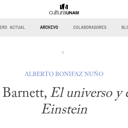
ERO ACTUAL
ARCHIVO
COLABORADORES
BL
5
ALBERTO BONIFAZ NUÑO
 Barnett,
El universo y 
Einstein