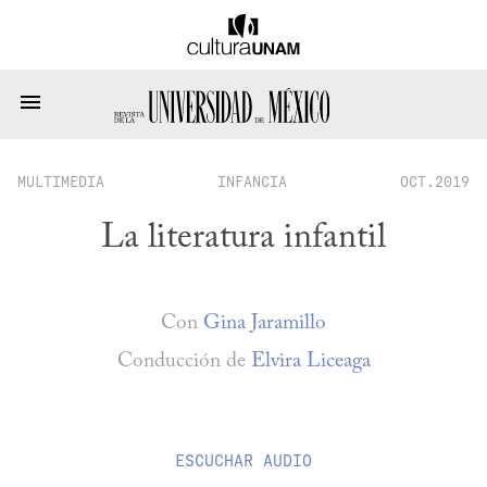
MULTIMEDIA
INFANCIA
OCT.2019
La literatura infantil
Con
Gina Jaramillo
Conducción de
Elvira Liceaga
ESCUCHAR
AUDIO