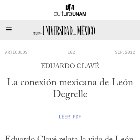
ARTÍCULOS
102
SEP.2012
EDUARDO CLAVÉ
La conexión mexicana de León
Degrelle
LEER
PDF
Eduardo Clavé relata la vida de León 