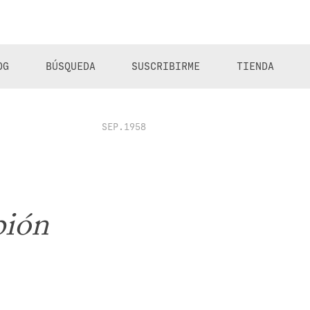
OG
BÚSQUEDA
SUSCRIBIRME
TIENDA
SEP.1958
bión