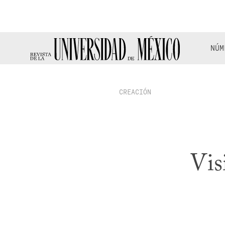
NÚM
CREACIÓN
Vis