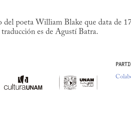
o del poeta William Blake que data de 17
 traducción es de Agustí Batra.
PARTI
Colabo