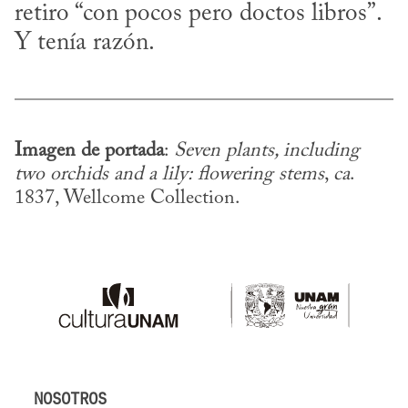
retiro “con pocos pero doctos libros”. 
Y tenía razón.
Imagen de portada
: 
Seven plants, including 
two orchids and a lily: flowering stems
, 
ca
. 
1837, Wellcome Collection.
NOSOTROS