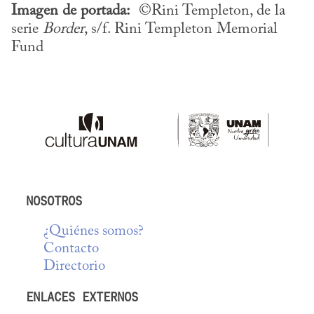
Imagen de portada:
  ©Rini Templeton, de la 
serie 
Border
, s/f. Rini Templeton Memorial 
Fund
NOSOTROS
¿Quiénes somos?
Contacto
Directorio
ENLACES EXTERNOS