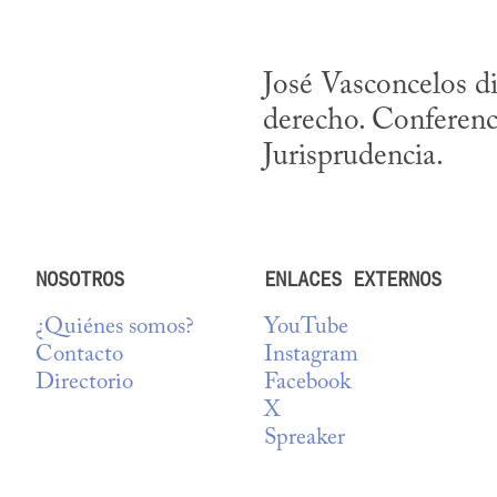
José Vasconcelos di
derecho. Conferenci
Jurisprudencia.
NOSOTROS
ENLACES EXTERNOS
¿Quiénes somos?
YouTube
Contacto
Instagram
Directorio
Facebook
X
Spreaker