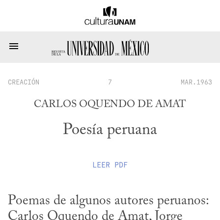
CREACIÓN
7
MAR.1963
CARLOS OQUENDO DE AMAT
Poesía peruana
LEER
PDF
Poemas de algunos autores peruanos: 
Carlos Oquendo de Amat, Jorge 