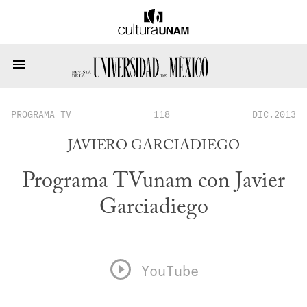
PROGRAMA TV
118
DIC.2013
JAVIERO GARCIADIEGO
Programa TVunam con Javier
Garciadiego
YouTube