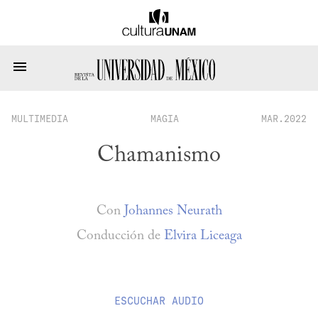
MULTIMEDIA
MAGIA
MAR.2022
Chamanismo
Con
Johannes Neurath
Conducción de
Elvira Liceaga
ESCUCHAR
AUDIO