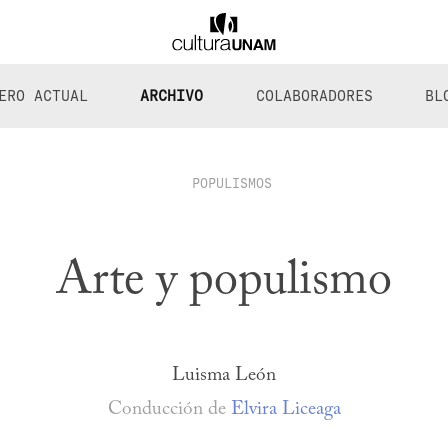
ERO ACTUAL
ARCHIVO
COLABORADORES
BL
POPULISMOS
Arte y populismo
Luisma León
Conducción de
Elvira Liceaga