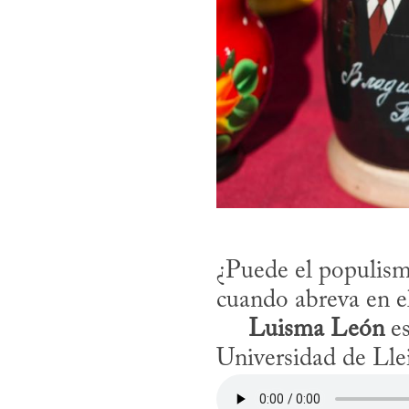
¿Puede el populismo
cuando abreva en el
Luisma León
 e
Universidad de Llei