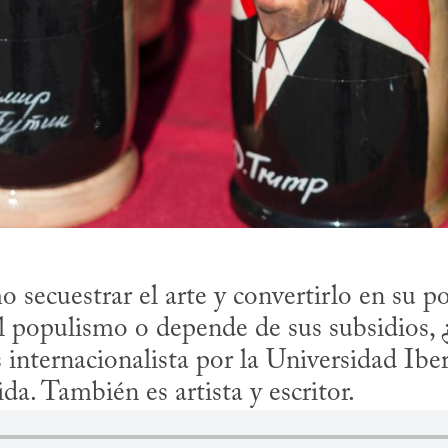
 secuestrar el arte y convertirlo en su por
 populismo o depende de sus subsidios, ¿e
s internacionalista por la Universidad Ibe
da. También es artista y escritor.