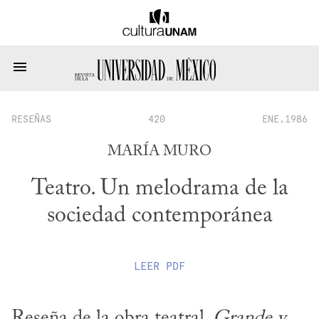
RESEÑAS
420
ENE.1986
MARÍA MURO
Teatro. Un melodrama de la
sociedad contemporánea
LEER
PDF
Reseña de la obra teatral, 
Grande y 