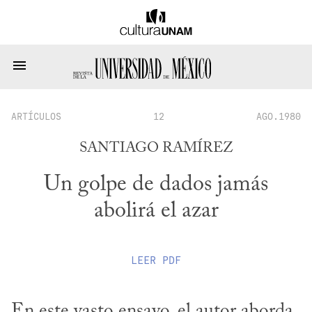
ARTÍCULOS
12
AGO.1980
SANTIAGO RAMÍREZ
Un golpe de dados jamás
abolirá el azar
LEER
PDF
En este vasto ensayo, el autor aborda 