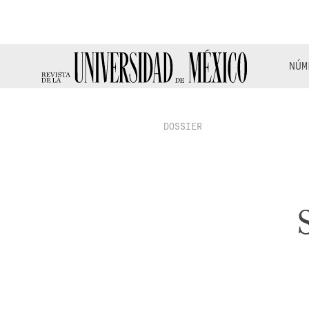
NÚM
DOSSIER