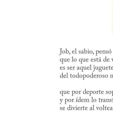
Job, el sabio, pensó
que lo que está de v
es ser aquel juguete
del todopoderoso n
que por deporte sop
y por ídem lo trans
se divierte al volte