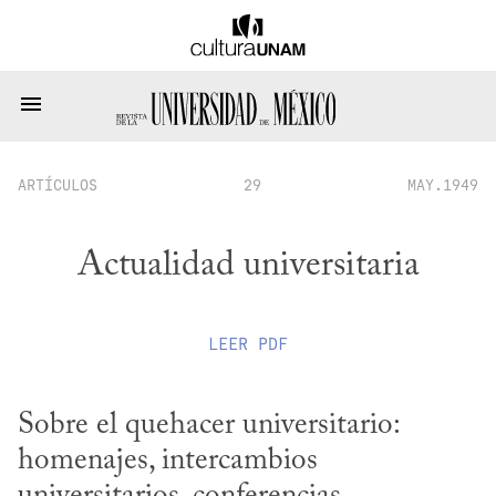
ARTÍCULOS
29
MAY.1949
Actualidad universitaria
LEER
PDF
Sobre el quehacer universitario: 
homenajes, intercambios 