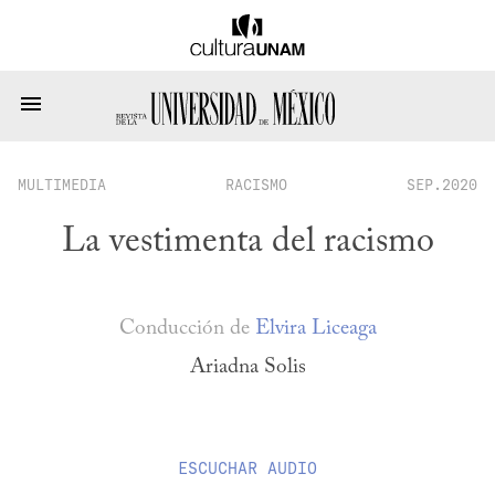
MULTIMEDIA
RACISMO
SEP.2020
La vestimenta del racismo
Conducción de
Elvira Liceaga
Ariadna Solis
ESCUCHAR
AUDIO