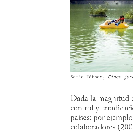
Sofía Táboas, 
Cinco jar
Dada la magnitud de
control y erradicac
países; por ejemplo
colaboradores (2005