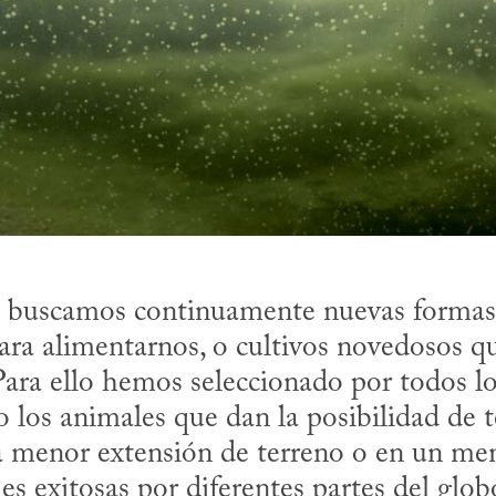
 buscamos continuamente nuevas formas 
ara alimentarnos, o cultivos novedosos qu
ara ello hemos seleccionado por todos los
 los animales que dan la posibilidad de t
 menor extensión de terreno o en un me
s exitosas por diferentes partes del globo