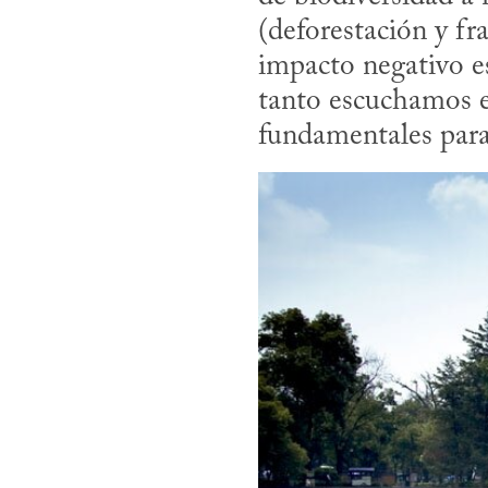
(deforestación y fr
impacto negativo e
tanto escuchamos en
fundamentales para 