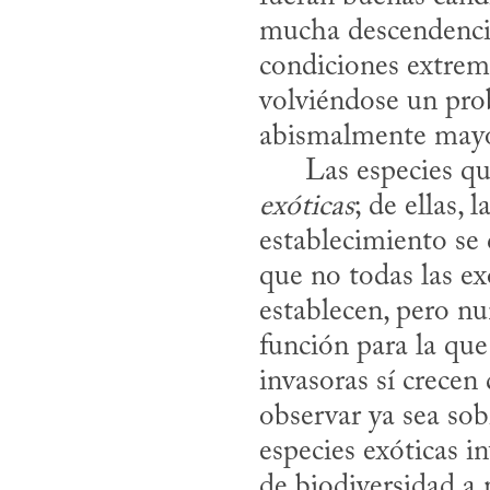
mucha descendencia
condiciones extremas
volviéndose un pro
abismalmente mayor 
      Las especi
exóticas
; de ellas,
establecimiento se
que no todas las ex
establecen, pero n
función para la que
invasoras sí crecen
observar ya sea sob
especies exóticas i
de biodiversidad a 