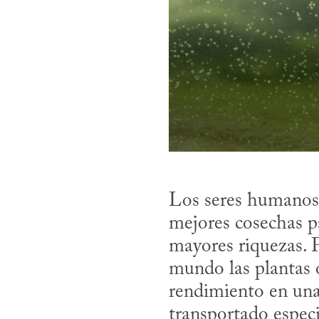
Los seres humanos
mejores cosechas p
mayores riquezas. P
mundo las plantas o
rendimiento en una
transportado especie