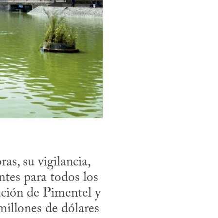
s, su vigilancia, 
tes para todos los 
ción de Pimentel y 
illones de dólares 