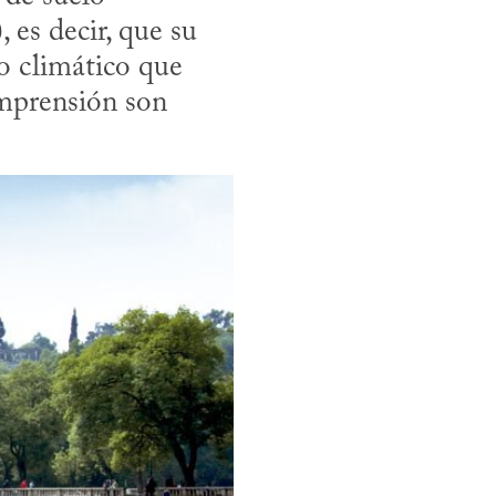
es decir, que su 
 climático que 
mprensión son 