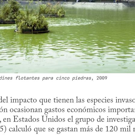
dines flotantes para cinco piedras
, 2009
l impacto que tienen las especies invasora
ión ocasionan gastos económicos importan
, en Estados Unidos el grupo de investiga
) calculó que se gastan más de 120 mil m