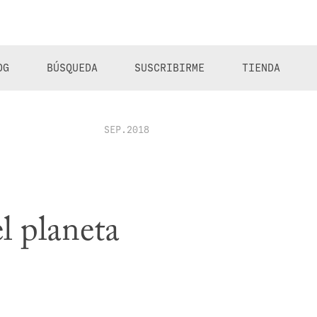
OG
BÚSQUEDA
SUSCRIBIRME
TIENDA
SEP.2018
l planeta