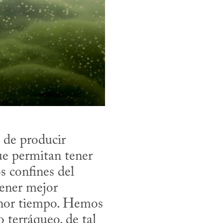
de producir 
e permitan tener 
 confines del 
ener mejor 
nor tiempo. Hemos 
 terráqueo, de tal 