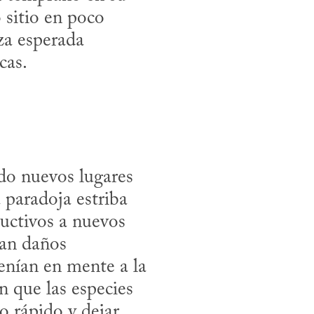
sitio en poco 
a esperada 
cas.
do nuevos lugares 
paradoja estriba 
uctivos a nuevos 
an daños 
enían en mente a la 
 que las especies 
rápido y dejar 