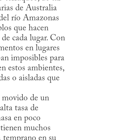
ias de Australia 
del río Amazonas 
los que hacen 
s de cada lugar. Con 
entos en lugares 
an imposibles para 
n estos ambientes, 
as o aisladas que 
lta tasa de 
asa en poco 
tienen muchos 
a temprano en su 