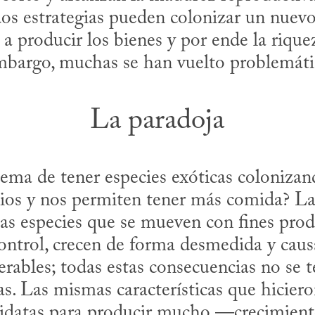
s estrategias pueden colonizar un nuevo 
 producir los bienes y por ende la riquez
mbargo, muchas se han vuelto problemáti
La paradoja
lema de tener especies exóticas colonizan
ios y nos permiten tener más comida? La 
as especies que se mueven con fines prod
control, crecen de forma desmedida y caus
rables; todas estas consecuencias no se t
as. Las mismas características que hicieron
idatas para producir mucho —crecimiento 