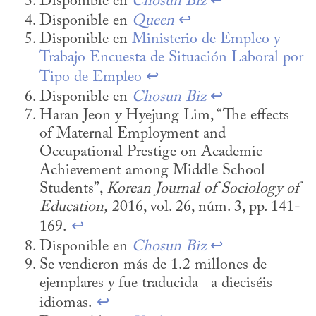
Disponible en 
Chosun Biz
↩
Disponible en 
Queen
↩
Disponible en 
Ministerio de Empleo y 
Trabajo Encuesta de Situación Laboral por 
Tipo de Empleo
↩
Disponible en 
Chosun Biz
↩
Haran Jeon y Hyejung Lim, “The effects 
of Maternal Employment and 
Occupational Prestige on Academic 
Achievement among Middle School 
Students”, 
Korean Journal of Sociology of 
Education,
 2016, vol. 26, núm. 3, pp. 141-
169. 
↩
Disponible en 
Chosun Biz
↩
Se vendieron más de 1.2 millones de 
ejemplares y fue traducida   a dieciséis 
idiomas. 
↩