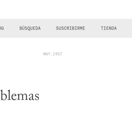
OG
BÚSQUEDA
SUSCRIBIRME
TIENDA
MAY.1957
roblemas