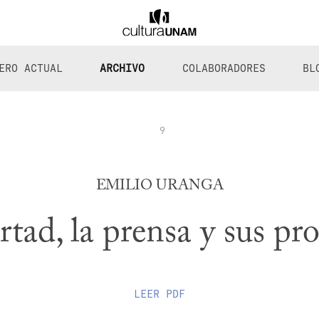
ERO ACTUAL
ARCHIVO
COLABORADORES
BL
9
EMILIO URANGA
rtad, la prensa y sus p
LEER
PDF