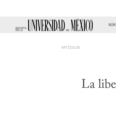
NÚM
ARTÍCULOS
La libe