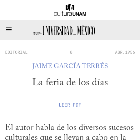
EDITORIAL
8
ABR.1956
JAIME GARCÍA TERRÉS
La feria de los días
LEER
PDF
El autor habla de los diversos sucesos 
culturales que se llevan a cabo en la 