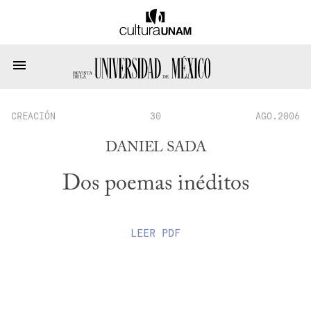
CREACIÓN
30
AGO.2006
DANIEL SADA
Dos poemas inéditos
LEER
PDF