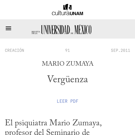
CREACIÓN
91
SEP.2011
MARIO ZUMAYA
Vergüenza
LEER
PDF
El psiquiatra Mario Zumaya, 
profesor del Seminario de 