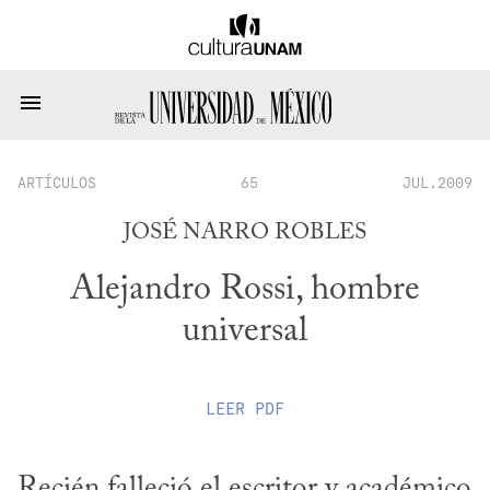
ARTÍCULOS
65
JUL.2009
JOSÉ NARRO ROBLES
Alejandro Rossi, hombre
universal
LEER
PDF
Recién falleció el escritor y académico 