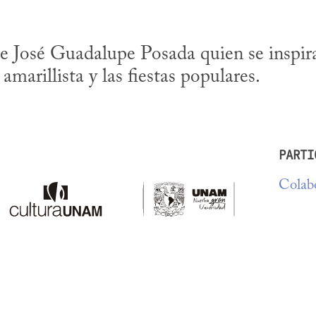
e José Guadalupe Posada quien se inspira 
 amarillista y las fiestas populares.
PARTI
Colabo