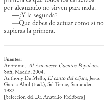
primera es que todos los esfuerzos 
por alcanzarlo no sirven para nada.

     —¿Y la segunda?

     —Que debes de actuar como si no 
supieras la primera.
Fuentes:
Anónimo,  
Al Amanecer. Cuentos Populares
, 
Sufi, Madrid, 2004; 

Anthony De Mello, 
El canto del pájaro
, Jesús 
García Abril (trad.), Sal Terrae, Santander, 
1982.

[Selección del Dr. Anatolio Freidberg]