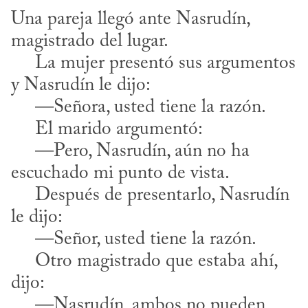
Una pareja llegó ante Nasrudín, 
magistrado del lugar.

     La mujer presentó sus argumentos 
y Nasrudín le dijo:

     —Señora, usted tiene la razón.

     El marido argumentó: 

     —Pero, Nasrudín, aún no ha 
escuchado mi punto de vista.

     Después de presentarlo, Nasrudín 
le dijo:

     —Señor, usted tiene la razón.

     Otro magistrado que estaba ahí, 
dijo:

     —Nasrudín, ambos no pueden 