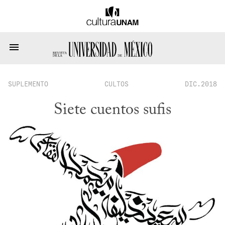
SUPLEMENTO
CULTOS
DIC.2018
Siete cuentos sufis