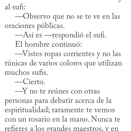
al sufi:

     —Observo que no se te ve en las 
oraciones públicas.

     —Así es —respondió el sufi.

     El hombre continuó:

     —Vistes ropas corrientes y no las 
túnicas de varios colores que utilizan 
muchos sufis.

     —Cierto.

     —Y no te reúnes con otras 
personas para debatir acerca de la 
espiritualidad; raramente te vemos 
con un rosario en la mano. Nunca te 
refieres a los grandes maestros, y en 