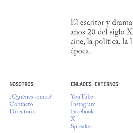
El escritor y drama
años 20 del siglo XX
cine, la política, l
época.
NOSOTROS
ENLACES EXTERNOS
¿Quiénes somos?
YouTube
Contacto
Instagram
Directorio
Facebook
X
Spreaker