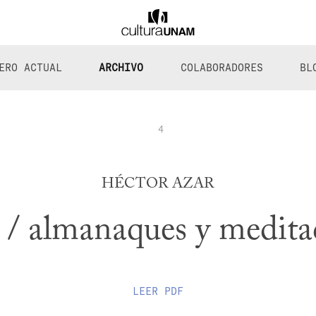
ERO ACTUAL
ARCHIVO
COLABORADORES
BL
4
HÉCTOR AZAR
 / almanaques y medita
LEER
PDF