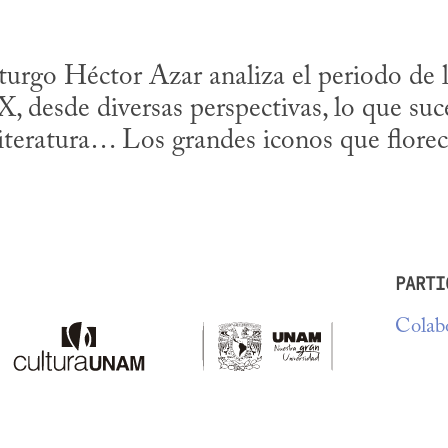
turgo Héctor Azar analiza el periodo de l
, desde diversas perspectivas, lo que suced
a literatura… Los grandes iconos que florec
PARTI
Colabo