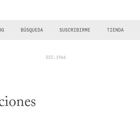
OG
BÚSQUEDA
SUSCRIBIRME
TIENDA
DIC.1966
ciones