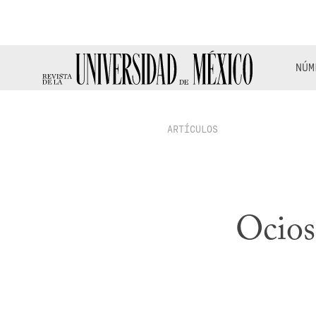
NÚM
ARTÍCULOS
Ocios