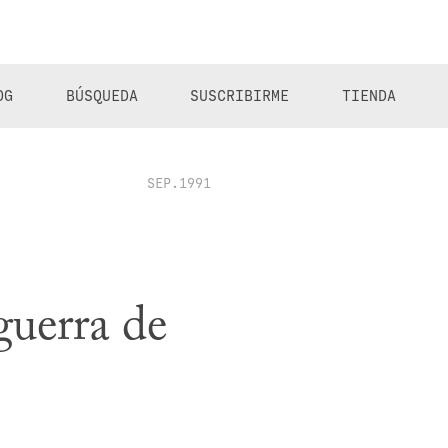
OG
BÚSQUEDA
SUSCRIBIRME
TIENDA
SEP.1991
guerra de