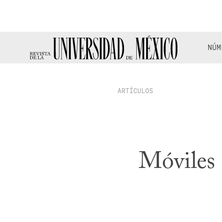
NÚM
ARTÍCULOS
Móviles 