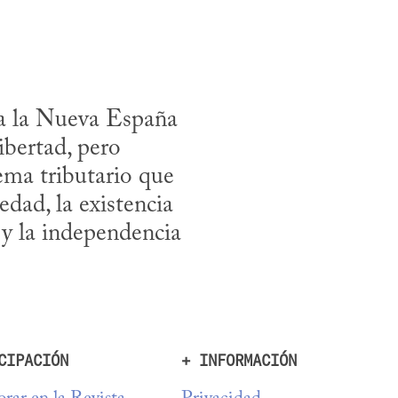
 a la Nueva España 
bertad, pero 
ema tributario que 
dad, la existencia 
 y la independencia 
CIPACIÓN
+ INFORMACIÓN