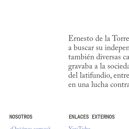
Ernesto de la Torre
a buscar su independ
también diversas ca
gravaba a la socieda
del latifundio, entr
en una lucha contra
NOSOTROS
ENLACES EXTERNOS