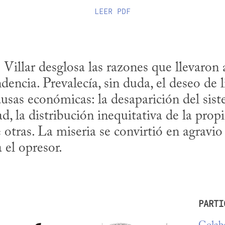
LEER
PDF
 Villar desglosa las razones que llevaron
encia. Prevalecía, sin duda, el deseo de li
usas económicas: la desaparición del sist
d, la distribución inequitativa de la propie
e otras. La miseria se convirtió en agravio
 el opresor.
PARTI