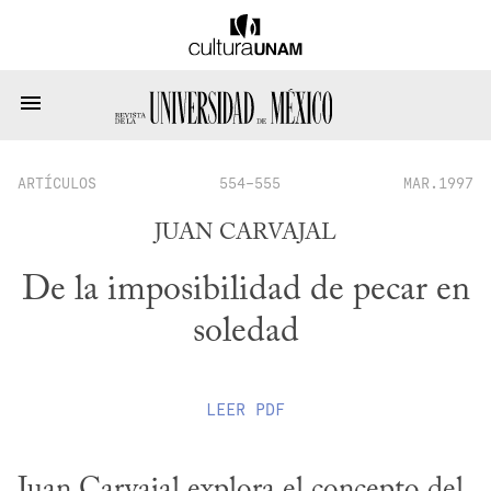
ARTÍCULOS
554-555
MAR.1997
JUAN CARVAJAL
De la imposibilidad de pecar en
soledad
LEER
PDF
Juan Carvajal explora el concepto del 