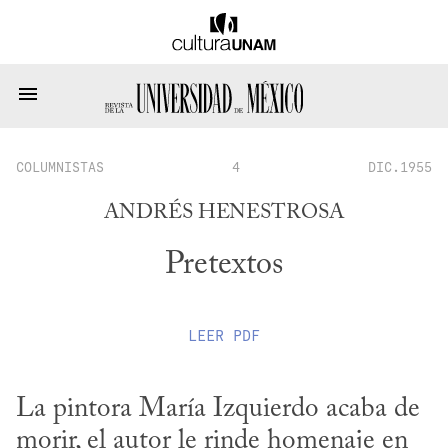
COLUMNISTAS
4
DIC.1955
ANDRÉS HENESTROSA
Pretextos
LEER
PDF
La pintora María Izquierdo acaba de 
morir, el autor le rinde homenaje en 