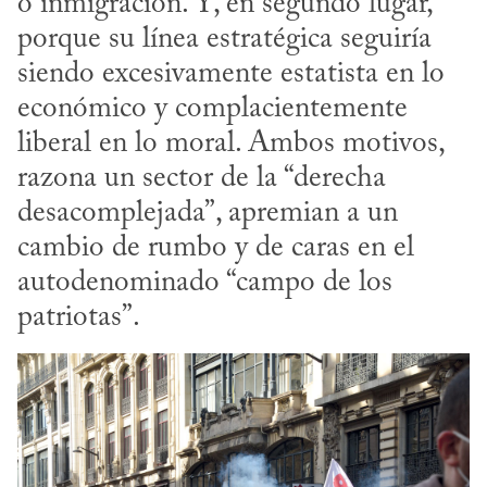
o inmigración. Y, en segundo lugar, 
porque su línea estratégica seguiría 
siendo excesivamente estatista en lo 
económico y complacientemente 
liberal en lo moral. Ambos motivos, 
razona un sector de la “derecha 
desacomplejada”, apremian a un 
cambio de rumbo y de caras en el 
autodenominado “campo de los 
patriotas”.