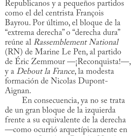
Republicanos y a pequeños partidos 
como el del centrista François 
Bayrou. Por último, el bloque de la 
“extrema derecha” o “derecha dura” 
reúne al 
Rassemblement National
(RN) de Marine Le Pen, al partido 
de Éric Zemmour —¡Reconquista!—, 
y a 
Debout la France
, la modesta 
formación de Nicolas Dupont-
Aignan.
de un gran bloque de la izquierda 
frente a su equivalente de la derecha 
—como ocurrió arquetípicamente en 