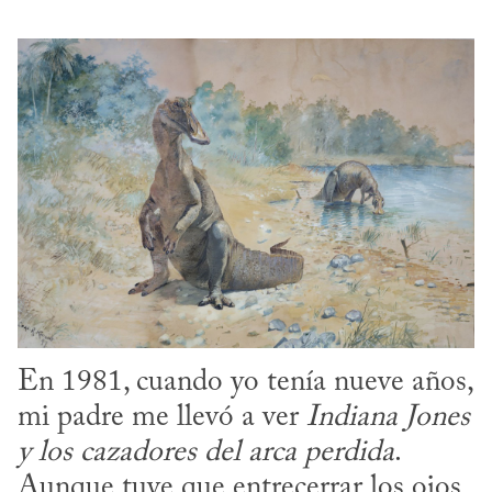
En 1981, cuando yo tenía nueve años, 
mi padre me llevó a ver 
Indiana Jones 
y los cazadores del arca perdida
. 
Aunque tuve que entrecerrar los ojos 