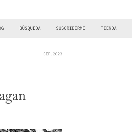
OG
BÚSQUEDA
SUSCRIBIRME
TIENDA
SEP.2023
Sagan