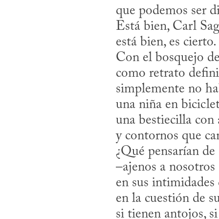
que podemos ser di
Está bien, Carl Sa
está bien, es cierto.
Con el bosquejo d
como retrato defin
simplemente no hab
una niña en bicicle
una bestiecilla con
y contornos que ca
¿Qué pensarían de 
–ajenos a nosotros e
en sus intimidades 
en la cuestión de su
si tienen antojos, s