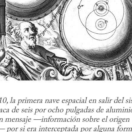
0, la primera nave espacial en salir del sis
aca de seis por ocho pulgadas de alumini
 mensaje —información sobre el origen de
por si era interceptada por alguna forma