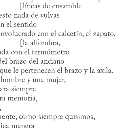
					[líneas de ensamble
esto nada de vulvas
en el sentido
nvolucrado con el calcetín, el zapato,

					[la alfombra,
rada con el termómetro
del brazo del anciano
que le pertenecen el brazo y la axila.
 hombre y una mujer,
para siempre
tra memoria,
,
mente, como siempre quisimos,
nica manera