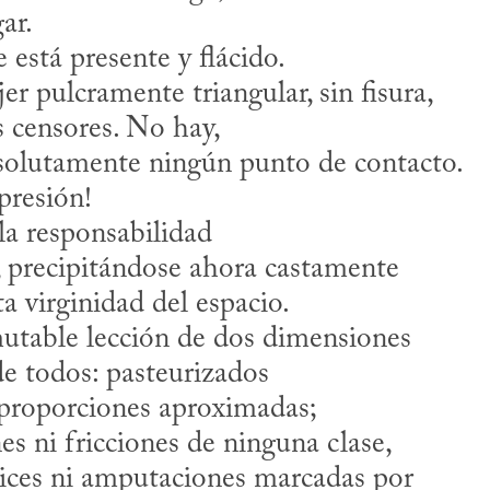
ar.
está presente y flácido.
er pulcramente triangular, sin fisura,
s censores. No hay,
absolutamente ningún punto de contacto.
presión!
 la responsabilidad
, precipitándose ahora castamente
ita virginidad del espacio.
mutable lección de dos dimensiones
de todos: pasteurizados
y proporciones aproximadas;
es ni fricciones de ninguna clase,
trices ni amputaciones marcadas por 
