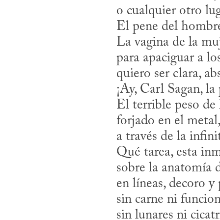
o cualquier otro lug
El pene del hombre 
La vagina de la muj
para apaciguar a lo
quiero ser clara, 
¡Ay, Carl Sagan, la 
El terrible peso de
forjado en el metal
a través de la infin
Qué tarea, esta in
sobre la anatomía 
en líneas, decoro 
sin carne ni funcion
sin lunares ni cica