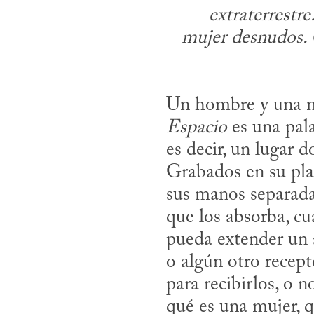
extraterrestre
mujer desnudos. 
Un hombre y una muj
Espacio
 es una pal
es decir, un lugar 
Grabados en su plac
sus manos separadas
que los absorba, cu
pueda extender un
o algún otro recept
para recibirlos, o n
qué es una mujer, 