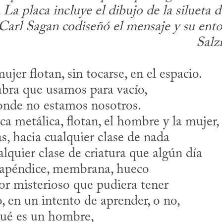
. La placa incluye el dibujo de la silueta
Carl Sagan codiseñó el mensaje y su ento
Salz
er flotan, sin tocarse, en el espacio.
abra que usamos para vacío,
donde no estamos nosotros.
a metálica, flotan, el hombre y la mujer,
, hacia cualquier clase de nada
alquier clase de criatura que algún día
 apéndice, membrana, hueco
or misterioso que pudiera tener
o, en un intento de aprender, o no,
qué es un hombre,