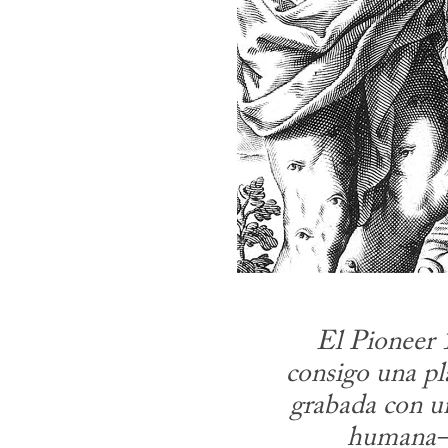
El Pioneer 1
consigo una pl
grabada con un
humana— 