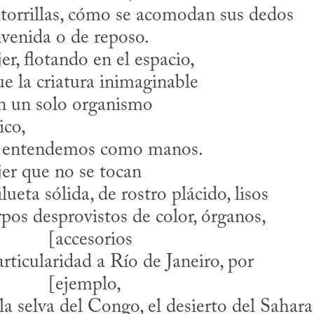
ntorrillas, cómo se acomodan sus dedos
nvenida o de reposo.
r, flotando en el espacio,
ue la criatura inimaginable
n un solo organismo
ico,
ue entendemos como manos.
er que no se tocan
ueta sólida, de rostro plácido, lisos
pos desprovistos de color, órganos, 

					[accesorios
rticularidad a Río de Janeiro, por 

					[ejemplo,
 la selva del Congo, el desierto del Sahara