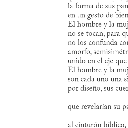
la forma de sus pa
en un gesto de bie
El hombre y la muje
no se tocan, para q
no los confunda co
amorfo, semisimétr
unido en el eje q
El hombre y la muj
son cada uno una sil
por diseño, sus cuer
que revelarían su pa
al cinturón bíblico,