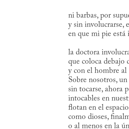
ni barbas, por supu
y sin involucrarse, 
en que mi pie está i
la doctora involuc
que coloca debajo 
y con el hombre al 
Sobre nosotros, un
sin tocarse, ahora 
intocables en nues
flotan en el espacio
como dioses, final
o al menos en la ú