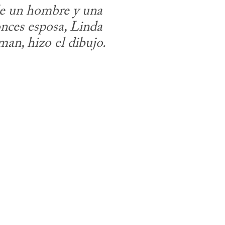
 de un hombre y una 
nces esposa, Linda 
man, hizo el dibujo.