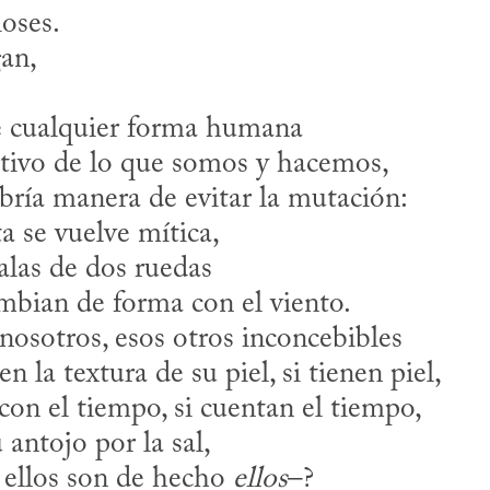
oses.
gan,
e cualquier forma humana
itivo de lo que somos y hacemos,
ría manera de evitar la mutación:
ta se vuelve mítica,
 alas de dos ruedas
mbian de forma con el viento.
nosotros, esos otros inconcebibles
n la textura de su piel, si tienen piel,
con el tiempo, si cuentan el tiempo,
 antojo por la sal,
i ellos son de hecho 
ellos
–?