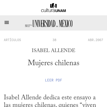
ARTÍCULOS
38
ABR.2007
ISABEL ALLENDE
Mujeres chilenas
LEER
PDF
Isabel Allende dedica este ensayo a 
las mujeres chilenas, quienes “viven 