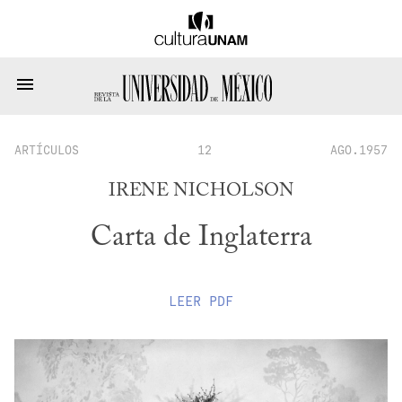
ARTÍCULOS
12
AGO.1957
IRENE NICHOLSON
Carta de Inglaterra
LEER
PDF