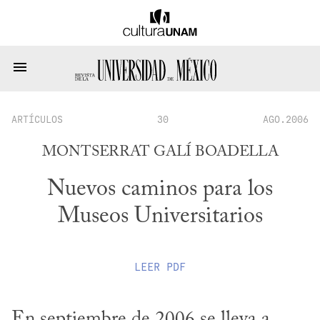
ARTÍCULOS
30
AGO.2006
MONTSERRAT GALÍ BOADELLA
Nuevos caminos para los
Museos Universitarios
LEER
PDF
En septiembre de 2006 se lleva a 