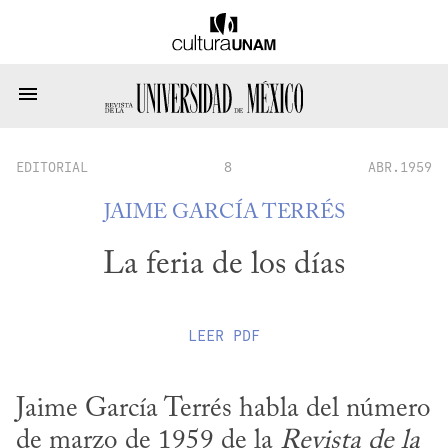
EDITORIAL
8
ABR.1959
JAIME GARCÍA TERRÉS
La feria de los días
LEER
PDF
Jaime García Terrés habla del número 
de marzo de 1959 de la 
Revista de la 