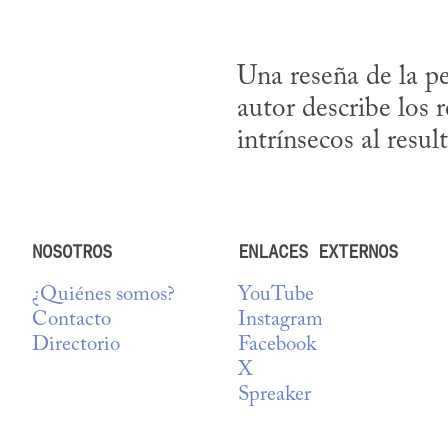
Una reseña de la p
autor describe los r
intrínsecos al resul
NOSOTROS
ENLACES EXTERNOS
¿Quiénes somos?
YouTube
Contacto
Instagram
Directorio
Facebook
X
Spreaker