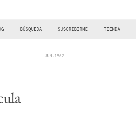
OG
BÚSQUEDA
SUSCRIBIRME
TIENDA
JUN.1962
cula